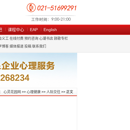
吧
课程中心
EAP
English
会义工
在线付费
预约咨询
心潮书店
顾歌专栏
学博客
媒体报道
投稿
联系我们
：
心灵花园网
>>
心理健康
>>
人际交往
>> 正文