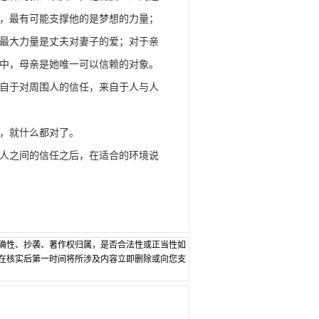
，最有可能支撑他的是梦想的力量；
最大力量是丈夫对妻子的爱；对于亲
中，母亲是她唯一可以信赖的对象。
自于对周围人的信任，来自于人与人
，就什么都对了。
人之间的信任之后，在适合的环境说
确性、抄袭、著作权归属，是否合法性或正当性如
在核实后第一时间将所涉及内容立即删除或向您支