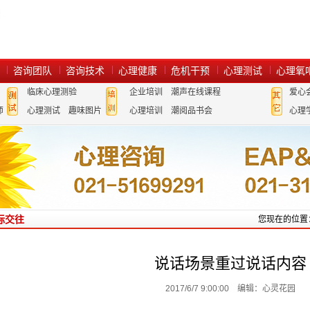
咨询团队
咨询技术
心理健康
危机干预
心理测试
心理氧
临床心理测验
企业培训
潮声在线课程
爱心
师
心理测试
趣味图片
心理培训
潮阅品书会
心理
际交往
您现在的位置
说话场景重过说话内容
2017/6/7 9:00:00 编辑：心灵花园