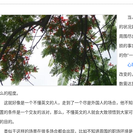
当人的
的状况
周围尽
损的事
的你”
心
改变的
数需达
么的程度。
就好像是一个不懂英文的人，走到了一个尽是外国人的场合，他不知
置的条件是一个交友的派对，那么，不懂英文的人就会大致领悟到大家可
的目的。
似于这样的场景在很多场合都会出现，比如不知道周围的职场环境是