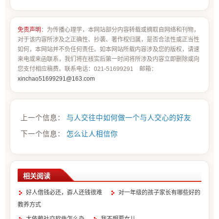
免责声明
：为传播心理学，本网站部分内容转载或摘取自网络和刊物，
对于该内容所涉及之正确性、抄袭、著作权归属，是否合法性或正当性
如何，本网站并不负任何责任。如本网站所载内容涉及您的版权，请速
来电或来函联系，我们将在核实后第一时间将所涉及内容立即删除或向
您支付相应稿费。联系电话：021-51699291 邮箱：
xinchao51699291@163.com
上一个信息：
与人交往中如何做一个与人交心的好友
下一个信息：
怎么让人相信你
相关阅读
好人借钱必还，孬人还钱很难
对一年级的孩子家长有哪些好的
教养方式