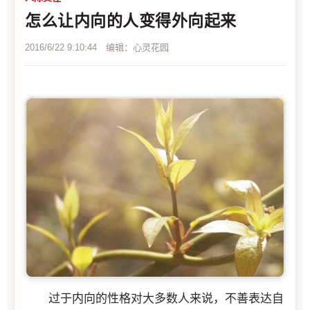
怎么让内向的人变得外向起来
2016/6/22 9:10:44 编辑：心灵花园
过于内向的性格对大多数人来说，不善表达自