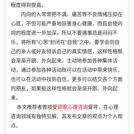
程度得到提高。
内向的人常常把不满、痛苦等不良情绪压抑在
心底，不但可能严重地损害身心健康，而且会使内
向的程度进一步加深。所以不要遇事总是闷闷不
乐，将所有"心思"封闭在"自我"之中。要学会向自
己的亲人或好友倾诉自己的真实情感，这样性格就
会渐渐开朗、外向起来。主动地参加各种集体活
动，通过参加各种活动既可以在活动中带来快乐，
也可以在活动中找到自信，更多可以结交各个方面
的朋友，如果能这样性格就会渐渐开朗、外向起
来。
本文推荐者曾接受
顾歌
心理咨询
督导，在心理
咨询领域有独特见解，其发布文章的观点为个人观
点。