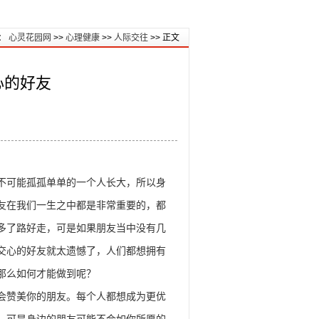
：
心灵花园网
>>
心理健康
>>
人际交往
>> 正文
心的好友
能孤孤单单的一个人长大，所以身
友在我们一生之中都是非常重要的，都
多了路好走，可是如果朋友当中没有几
交心的好友就太遗憾了，人们都想拥有
那么如何才能做到呢？
美你的朋友。每个人都想成为更优