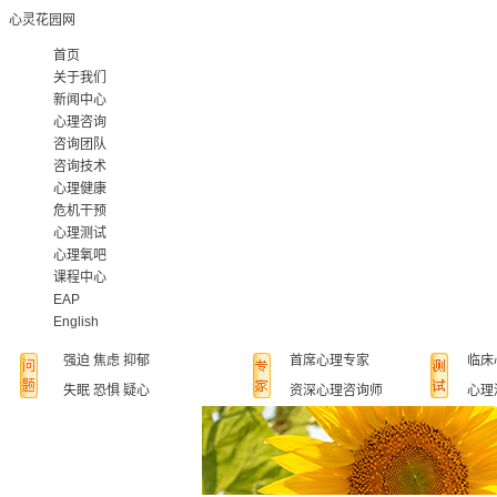
心灵花园网
首页
关于我们
新闻中心
心理咨询
咨询团队
咨询技术
心理健康
危机干预
心理测试
心理氧吧
课程中心
EAP
English
强迫
焦虑
抑郁
首席心理专家
临床
失眠
恐惧
疑心
资深心理咨询师
心理