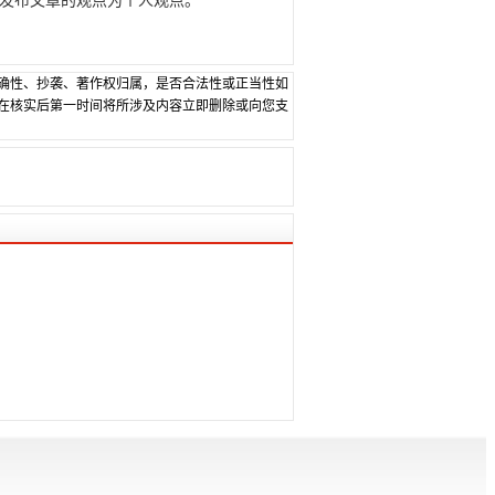
发布文章的观点为个人观点。
确性、抄袭、著作权归属，是否合法性或正当性如
在核实后第一时间将所涉及内容立即删除或向您支