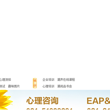
心理测验
企业培训
潮声在线课程
测试
趣味图片
心理培训
潮阅品书会