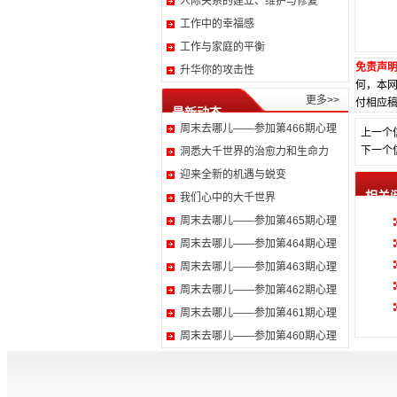
人际关系的建立、维护与修复
工作中的幸福感
工作与家庭的平衡
免责声
升华你的攻击性
何，本
更多>>
付相应稿
最新动态
周末去哪儿——参加第466期心理
上一个
下一个
洞悉大千世界的治愈力和生命力
迎来全新的机遇与蜕变
相关
我们心中的大千世界
周末去哪儿——参加第465期心理
周末去哪儿——参加第464期心理
周末去哪儿——参加第463期心理
周末去哪儿——参加第462期心理
周末去哪儿——参加第461期心理
周末去哪儿——参加第460期心理