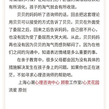
有所消化，孩子的淘气就会有所收敛。
贝贝的妈妈听了咨询师的话，回去把这套理论
用贝贝可以接受的方式告诉了贝贝。贝贝在外面受
了委屈之后，回来之后告诉妈妈，自己很不开心，
也没有因为受了委屈而大哭大闹。从此，贝贝妈妈
再也没有因为贝贝的淘气而感到郁闷了。因为在他
们之间的沟通中，知道表达情绪是多么重要的事。
在亲子教育中，很多父母都会因为没有具体的
措施解决发生在孩子身上的问题。如果你也正在迷
茫，不如寻求心理咨询师的帮助吧。
上海心潮
心理咨询中心
顾歌
工作室/
心灵花园
流星 原创