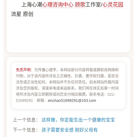
上海心潮
心理咨询中心
顾歌
工作室/
心灵花园
流星 原创
免责声明
：为传播心理学，本网站部分内容转载或摘取自网络和
刊物，对于该内容所涉及之正确性、抄袭、著作权归属，是否合
法性或正当性如何，本网站并不负任何责任。如本网站所载内容
涉及您的版权，请速来电或来函联系，我们将在核实后第一时间
将所涉及内容立即删除或向您支付相应稿费。联系电话：021-
51699291 邮箱：
xinchao51699291@163.com
上一个信息：
这样做，你定能生出一个健康的宝宝
下一个信息：
孩子需要安全感 刚好父母有