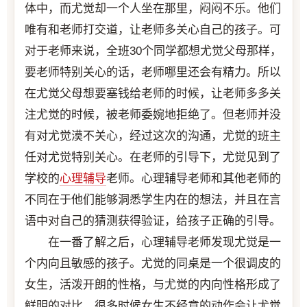
体中，而尤觉却一个人坐在那里，闷闷不乐。他们
唯有和老师打交道，让老师多关心自己的孩子。可
对于老师来说，全班30个同学都想尤觉父母那样，
要老师特别关心的话，老师哪里还会有精力。所以
在尤觉父母想要塞钱给老师的时候，让老师多多关
注尤觉的时候，被老师委婉地拒绝了。但老师并没
有对尤觉漠不关心，经过这次的沟通，尤觉的班主
任对尤觉特别关心。在老师的引导下，尤觉见到了
学校的
心理辅导
老师。心理辅导老师和其他老师的
不同在于他们能够洞悉学生内在的想法，并且在言
语中对自己的猜测获得验证，给孩子正确的引导。
在一番了解之后，心理辅导老师发现尤觉是一
个内向且敏感的孩子。尤觉的同桌是一个很调皮的
女生，活泼开朗的性格，与尤觉的内向性格形成了
鲜明的对比。很多时候女生不经意的动作会让尤觉