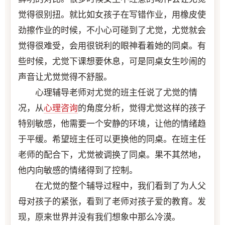
觉得很别扭。就比如女孩子在写错作业，用橡皮使
劲擦作业的时候，不小心可碰到了尤觉，尤觉就会
觉得很难受，会用很锐利的眼神看着她的同桌。有
些时候，尤觉下课想要休息，可是同桌女生吵闹的
声音让尤觉觉得不舒服。
心理辅导老师对尤觉的班主任说了尤觉的情
况，从
心理咨询
的角度分析，觉得尤觉这样的孩子
特别敏感，他需要一个安静的环境，让他的情绪趋
于平缓。希望班主任可以更换他的同桌。在班主任
老师的配合下，尤觉被调换了同桌。果不其然地，
他内向敏感的情绪得到了控制。
在尤觉的整个辅导过程中，我们看到了为人父
母对孩子的紧张，看到了老师对孩子爱的教育。发
现，原来世界并没有我们想象中那么冷漠。