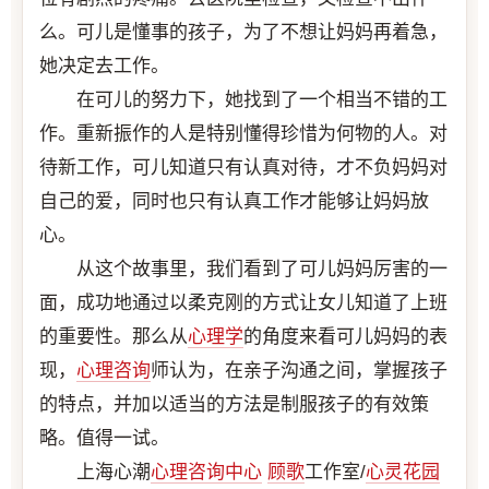
么。可儿是懂事的孩子，为了不想让妈妈再着急，
她决定去工作。
在可儿的努力下，她找到了一个相当不错的工
作。重新振作的人是特别懂得珍惜为何物的人。对
待新工作，可儿知道只有认真对待，才不负妈妈对
自己的爱，同时也只有认真工作才能够让妈妈放
心。
从这个故事里，我们看到了可儿妈妈厉害的一
面，成功地通过以柔克刚的方式让女儿知道了上班
的重要性。那么从
心理学
的角度来看可儿妈妈的表
现，
心理咨询
师认为，在亲子沟通之间，掌握孩子
的特点，并加以适当的方法是制服孩子的有效策
略。值得一试。
上海心潮
心理咨询中心
顾歌
工作室/
心灵花园