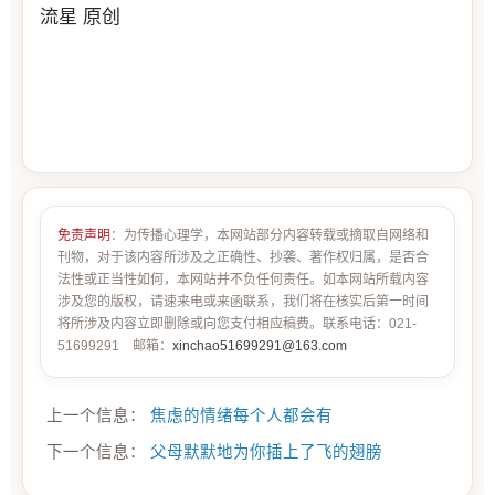
流星 原创
免责声明
：为传播心理学，本网站部分内容转载或摘取自网络和
刊物，对于该内容所涉及之正确性、抄袭、著作权归属，是否合
法性或正当性如何，本网站并不负任何责任。如本网站所载内容
涉及您的版权，请速来电或来函联系，我们将在核实后第一时间
将所涉及内容立即删除或向您支付相应稿费。联系电话：021-
51699291 邮箱：
xinchao51699291@163.com
上一个信息：
焦虑的情绪每个人都会有
下一个信息：
父母默默地为你插上了飞的翅膀