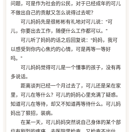
问题，可是作为社会的公民，对于已经成年的可儿
不做出自己的贡献又怎么说得过去呢？
可儿妈妈先是很彬彬有礼地对可儿说：“可
儿，你要出去工作，随便什么工作都可以。”
可儿听了妈妈的话之后回复说：“妈妈，我可
以感受到你内心焦灼的心情，可是再等一等好
吗。”
可儿妈妈觉得可儿是一个懂事的孩子，没有再
多说话。
距离谈判已经一个月过去了，可儿还是呆在家
里，可儿在等什么？可儿的妈妈心里充满了疑惑。
知道可儿在等待，却又不知道再等待什么。可儿妈
妈出了狠招，装病。
在某一天，可儿妈妈突然说自己身体的某个部
位有剧烈的疼痛。去医院里检查，又检查不出什