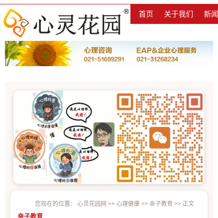
首页
关于我们
新
您现在的位置：
心灵花园网
>>
心理健康
>>
亲子教育
>> 正文
亲子教育