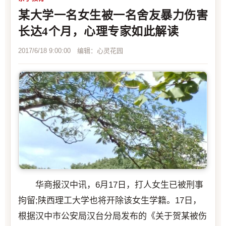
某大学一名女生被一名舍友暴力伤害
长达4个月，心理专家如此解读
2017/6/18 9:00:00 编辑：心灵花园
华商报汉中讯，6月17日，打人女生已被刑事
拘留;陕西理工大学也将开除该女生学籍。17日，
根据汉中市公安局汉台分局发布的《关于贺某被伤