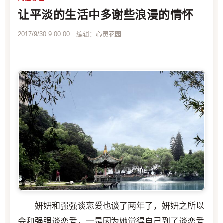
让平淡的生活中多谢些浪漫的情怀
2017/9/30 9:00:00 编辑：心灵花园
妍妍和强强谈恋爱也谈了两年了，妍妍之所以
会和强强谈恋爱，一是因为她觉得自己到了谈恋爱