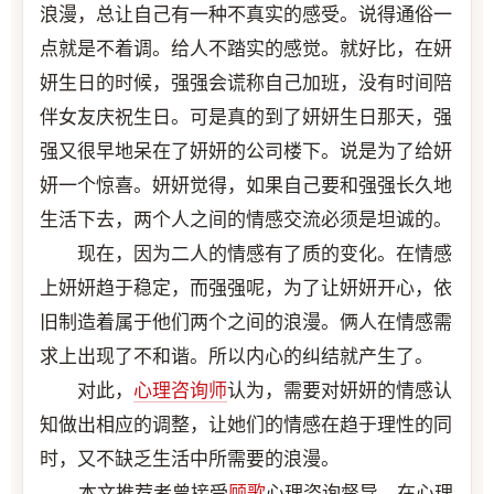
浪漫，总让自己有一种不真实的感受。说得通俗一
点就是不着调。给人不踏实的感觉。就好比，在妍
妍生日的时候，强强会谎称自己加班，没有时间陪
伴女友庆祝生日。可是真的到了妍妍生日那天，强
强又很早地呆在了妍妍的公司楼下。说是为了给妍
妍一个惊喜。妍妍觉得，如果自己要和强强长久地
生活下去，两个人之间的情感交流必须是坦诚的。
现在，因为二人的情感有了质的变化。在情感
上妍妍趋于稳定，而强强呢，为了让妍妍开心，依
旧制造着属于他们两个之间的浪漫。俩人在情感需
求上出现了不和谐。所以内心的纠结就产生了。
对此，
心理咨询师
认为，需要对妍妍的情感认
知做出相应的调整，让她们的情感在趋于理性的同
时，又不缺乏生活中所需要的浪漫。
本文推荐者曾接受
顾歌
心理咨询督导，在心理