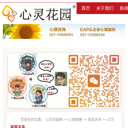
首页
关于我们
新
您现在的位置：
心灵花园网
>>
心理健康
>>
家庭关系
>> 正文
家庭关系