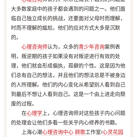
大多数家庭中的孩子都会遇到的问题之一。他们面
临自己独立成长的挑战，还要面对父母时而理解，
时而不理解的尴尬。他们的应对方式大多是沉默
的。
心理咨询师
认为，众多的
青少年咨询
案例表
明，叛逆期的孩子如果没有对叛逆进行有效的处
理，他们就会形成偏执，孤僻的个性。这是因为他
们总有自己的想法，并且他们的想法总是不被身边
的人所理解。他们的内心变化从希望别人看到自己
到最后不想让人看到自己。这是一个由上进走向颓
废的过程。
在
心理学
上，心理咨询师对这些孩子内心问题
的处理会让他们多看一些关乎内心修养的书籍。
上海心潮
心理咨询中心
顾歌
工作室/
心灵花园