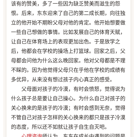
该有的赞美，多了一些因为缺乏赞美而滋生的怨
恨。后来，东东迎来了自己的第二成长期，向往独
立的他开始不期盼父母对他的肯定。他开始想要做
一些自己想做的事情。比如发展自己的体育天赋，
让自己在体育场上的表现更加出色。于是放学之
后，他都会在学校的操场上打篮球。回家之后，父
母都会问他为什么这么晚回家。他对父母都是不理
不睬的。因为他觉得父母只在乎他在学校的成绩有
多优异，从来没有想过孩子内心真正的感受。
父母面对孩子的冷漠，有时会愤怒，觉得说为
什么孩子总是要让自己操心。为什么自己对孩子的
关心换来的是孩子的冷漠；有时会感到无奈，觉得
不管自己对孩子怎样的关心换来的都只是孩子冷漠
的态度，所以还不如就让孩子自生自灭吧。
心理咨询
师认为，东东在成长中遇到的问题是