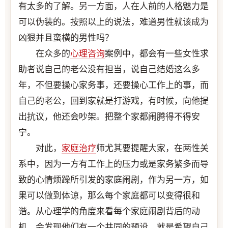
有太多的了解。另一方面，人在人前的人格魅力是
可以伪装的。按照以上的说法，难道男性就该成为
凶狠并且蛮横的男性吗？
在众多的
心理咨询
案例中，都会有一些女性求
助者说自己的老公没有担当，说自己结婚这么多
年，不但要操心家务事，还要操心工作上的事，而
自己的老公，回到家就是打游戏，有时候，向他提
出抗议，他还会吵架。把整个家都闹腾得不得安
宁。
对此，
家庭治疗
师尤其要提醒大家，在两性关
系中，因为一方有工作上的压力或是家务繁多而导
致的心情烦躁所引发的家庭闹剧，作为另一方，如
果可以做到体谅，那么每个家庭都可以变得很和
谐。从心理学的角度来看每个家庭闹剧背后的动
机，会发现他们有一个共同的预设，就是希望自己