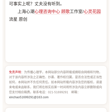
可事实上呢？丈夫没有听到。
上海心潮
心理咨询中心
顾歌
工作室/
心灵花园
流星 原创
免责声明
：为传播心理学，本网站部分内容转载或摘取自网络和刊物，
对于该内容所涉及之正确性、抄袭、著作权归属，是否合法性或正当性
如何，本网站并不负任何责任。如本网站所载内容涉及您的版权，请速
来电或来函联系，我们将在核实后第一时间将所涉及内容立即删除或向
您支付相应稿费。联系电话：021-51699291 邮箱：
xinchao51699291@163.com