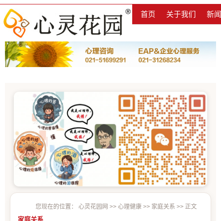
首页
关于我们
新
您现在的位置：
心灵花园网
>>
心理健康
>>
家庭关系
>> 正文
家庭关系