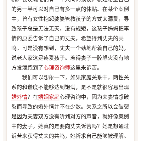
的另一半可以对自己有多一点的体贴。在某个案例
中，曾有女性抱怨婆婆管教孩子的方式太溺爱，导
致孩子总是无法无天，没有规矩，这孩子妈妈把事
情的原委告诉了自己的丈夫，希望得到丈夫的共
鸣。可是没有想到，丈夫一个劲地帮着自己的妈，
说老人家这是疼爱孩子。惹得妻子一腔怒火没有地
方发泄跑到了
心理咨询师
这里来诉苦。
我们可以想象一下，如果家庭关系中，两性关
系的和谐度不能够达到饱满，是不是就很容易出现
婚外情
？在
婚姻家庭
心理咨询中，因为夫妻情感破
裂而导致的婚外情并不在少数。关系之所以会破裂
是因为夫妻双方没有听到对方的声音，就好像案例
中的妻子，她真的是要向丈夫诉苦吗？她是想通过
诉苦来获得丈夫的共鸣，她祈求自己能够被理解。