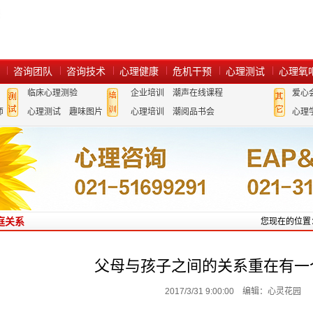
咨询团队
咨询技术
心理健康
危机干预
心理测试
心理氧
临床心理测验
企业培训
潮声在线课程
爱心
师
心理测试
趣味图片
心理培训
潮阅品书会
心理
庭关系
您现在的位置
父母与孩子之间的关系重在有一
2017/3/31 9:00:00 编辑：心灵花园