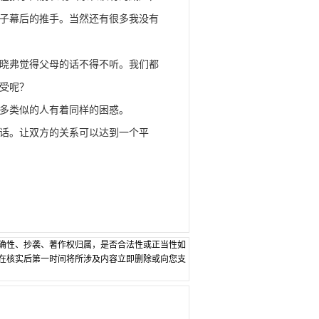
子幕后的推手。当然还有很多我没有
晓弗觉得父母的话不得不听。我们都
受呢？
多类似的人有着同样的困惑。
话。让双方的关系可以达到一个平
确性、抄袭、著作权归属，是否合法性或正当性如
在核实后第一时间将所涉及内容立即删除或向您支