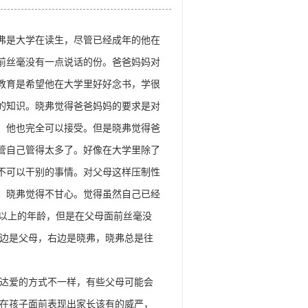
大学在读生，尽管已经成年的他在
前丝毫没有一点说话的份。爸爸妈妈对
教育是希望他在大学里好好念书，学很
的知识。晓弗觉得爸爸妈妈的要求是对
，他也完全可以接受。但是晓弗觉得爸
管自己管得太多了。好像在大学里除了
不可以干别的事情。对父母这样压制性
，晓弗觉得不甘心。觉得虽然自己已经
岁以上的年龄，但是在父母面前丝毫没
边是父母，右边是晓弗，晓弗总是往
达爱的方式不一样，有些父母可能会
在孩子面前表现出家长该有的威严，