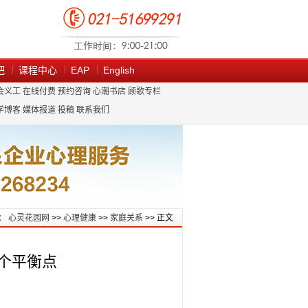
吧
课程中心
EAP
English
会义工
在线付费
预约咨询
心潮书店
顾歌专栏
学博客
媒体报道
投稿
联系我们
：
心灵花园网
>>
心理健康
>>
家庭关系
>> 正文
个平衡点