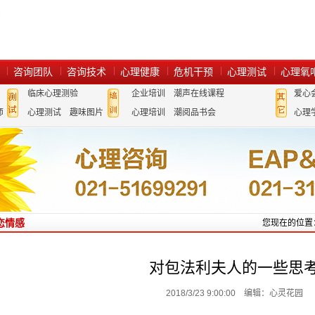
咨询团队
咨询技术
心理健康
危机干预
心理测试
心理氧
临床心理测验
企业培训
潮声在线课程
爱心
师
心理测试
趣味图片
心理培训
潮阅品书会
心理
恋情感
您现在的位置
对包法利夫人的一些思
2018/3/23 9:00:00 编辑：心灵花园