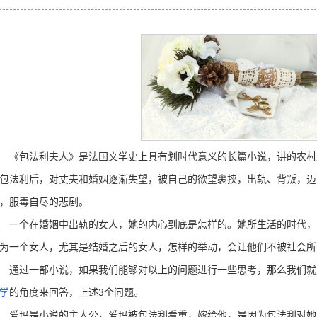
包法利夫人》是法国文学史上具有划时代意义的长篇小说，讲的农村
包法利后，对丈夫和婚姻逐渐失望，被自己的欲望裹挟，出轨、背叛，迈
，服毒自尽的悲剧。
个在婚姻中出轨的女人，她的内心到底是怎样的。她所生活的时代，
为一个女人，尤其是结婚之后的女人，怎样的举动，会让他们不被社会所
过一部小说，如果我们能够对以上的问题进行一些思考，那么我们就
学
的角度来回答，上述3个问题。
玛是小说的主人公，爱玛被包法利看重，嫁给他，是因为包法利对她