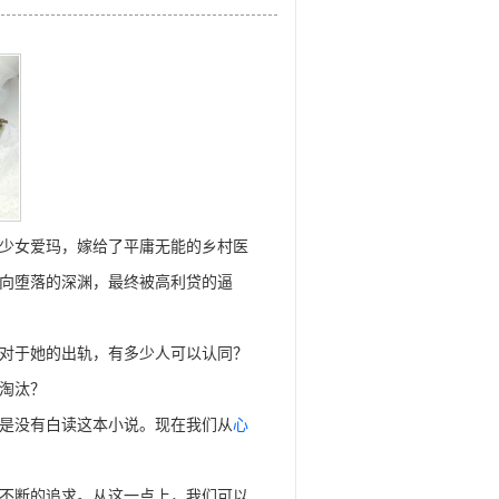
少女爱玛，嫁给了平庸无能的乡村医
向堕落的深渊，最终被高利贷的逼
对于她的出轨，有多少人可以认同？
淘汰？
是没有白读这本小说。现在我们从
心
不断的追求。从这一点上，我们可以