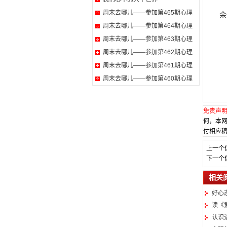
周末去哪儿——参加第465期心理
余
周末去哪儿——参加第464期心理
周末去哪儿——参加第463期心理
周末去哪儿——参加第462期心理
周末去哪儿——参加第461期心理
周末去哪儿——参加第460期心理
免责声
何，本
付相应稿
上一个
下一个
相关
好心
读《
认识