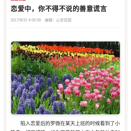
恋爱中，你不得不说的善意谎言
2017/8/31 9:00:00 编辑：心灵花园
陷入恋爱后的罗微在某天上班的时候看到了小