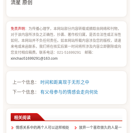
流星 原创
免责声明
：为传播心理学，本网站部分内容转载或摘取自网络和刊物，
对于该内容所涉及之正确性、抄袭、著作权归属，是否合法性或正当性
如何，本网站并不负任何责任。如本网站所载内容涉及您的版权，请速
来电或来函联系，我们将在核实后第一时间将所涉及内容立即删除或向
您支付相应稿费。联系电话：021-51699291 邮箱：
xinchao51699291@163.com
上一个信息：
时间和距离现于无形之中
下一个信息：
有父母参与的情感会走向何处
相关阅读
情感关系中的两个人可以这样相处
放弃一个喜欢很久的人是一