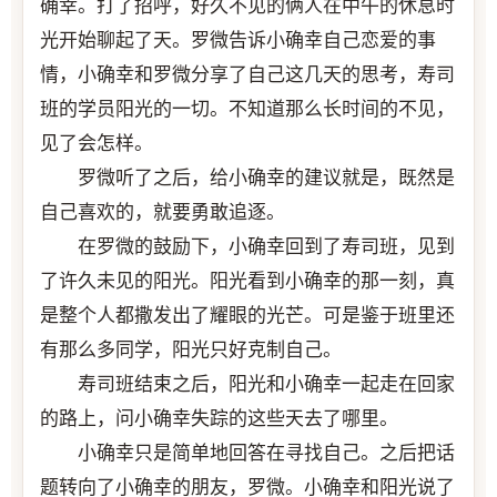
确幸。打了招呼，好久不见的俩人在中午的休息时
光开始聊起了天。罗微告诉小确幸自己恋爱的事
情，小确幸和罗微分享了自己这几天的思考，寿司
班的学员阳光的一切。不知道那么长时间的不见，
见了会怎样。
罗微听了之后，给小确幸的建议就是，既然是
自己喜欢的，就要勇敢追逐。
在罗微的鼓励下，小确幸回到了寿司班，见到
了许久未见的阳光。阳光看到小确幸的那一刻，真
是整个人都撒发出了耀眼的光芒。可是鉴于班里还
有那么多同学，阳光只好克制自己。
寿司班结束之后，阳光和小确幸一起走在回家
的路上，问小确幸失踪的这些天去了哪里。
小确幸只是简单地回答在寻找自己。之后把话
题转向了小确幸的朋友，罗微。小确幸和阳光说了