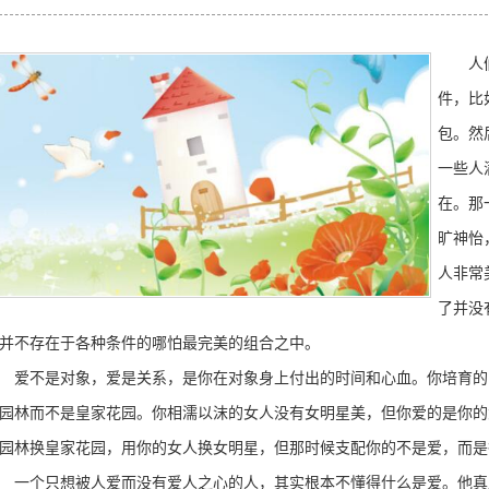
人们在
件，比
包。然
一些人
在。那
旷神怡
人非常
了并没
并不存在于各种条件的哪怕最完美的组合之中。
不是对象，爱是关系，是你在对象身上付出的时间和心血。你培育的
园林而不是皇家花园。你相濡以沫的女人没有女明星美，但你爱的是你的
园林换皇家花园，用你的女人换女明星，但那时候支配你的不是爱，而是
个只想被人爱而没有爱人之心的人，其实根本不懂得什么是爱。他真