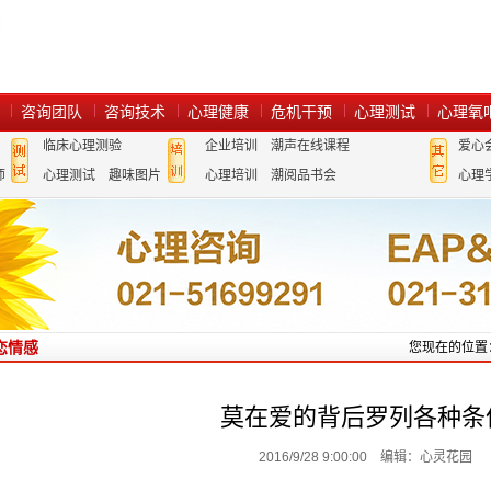
咨询团队
咨询技术
心理健康
危机干预
心理测试
心理氧
临床心理测验
企业培训
潮声在线课程
爱心
师
心理测试
趣味图片
心理培训
潮阅品书会
心理
恋情感
您现在的位置
莫在爱的背后罗列各种条
2016/9/28 9:00:00 编辑：心灵花园