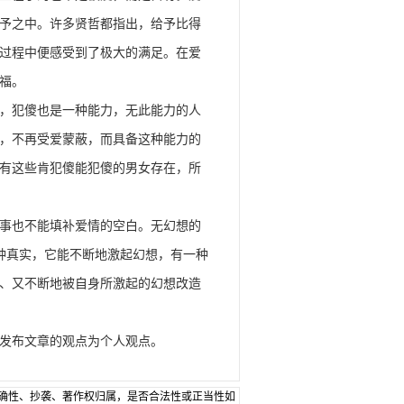
予之中。许多贤哲都指出，给予比得
过程中便感受到了极大的满足。在爱
福。
，犯傻也是一种能力，无此能力的人
，不再受爱蒙蔽，而具备这种能力的
有这些肯犯傻能犯傻的男女存在，所
事也不能填补爱情的空白。无幻想的
种真实，它能不断地激起幻想，有一种
、又不断地被自身所激起的幻想改造
发布文章的观点为个人观点。
确性、抄袭、著作权归属，是否合法性或正当性如