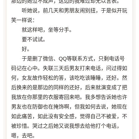
那边的她泣不成声，这边的我难过却无以言表。
听她说，前几天和男朋友闹别扭，于是似开玩
笑一样说：
就这样吧，坐等分手。
要不试试。
好。
于是删了微信、QQ等联系方式，只剩电话号
码记在心中。失联三天后男友打来电话，问过得如
何，女友故作轻松的答，该吃吃该睡睡，还好。然
后换来的是那边的同样的还好，后来就演变成了把
我放在你那里的衣服寄回来吧。我多想告诉她也许
男友也在防御也在掩饰啊，但我如何去说，她现在
如此痛苦，如此没有安全感，觉得自己不被爱，不
被珍惜。哭过之后她又说我想去给他打个电话，
嗯，去吧。