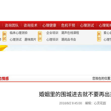
咨询团队
咨询技术
心理健康
危机干预
心理测试
心理氧
临床心理测验
企业培训
潮声在线课程
爱心
师
心理测试
趣味图片
心理培训
潮阅品书会
心理
恋情感
您现在的位置
婚姻里的围城进去就不要再出
2016/9/2 9:45:00 编辑：心灵花园