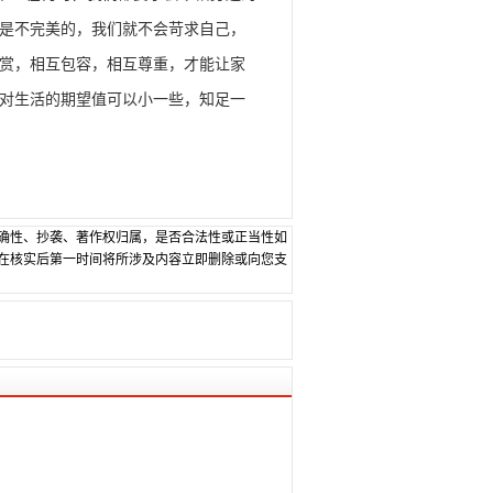
是不完美的，我们就不会苛求自己，
赏，相互包容，相互尊重，才能让家
对生活的期望值可以小一些，知足一
确性、抄袭、著作权归属，是否合法性或正当性如
在核实后第一时间将所涉及内容立即删除或向您支
）