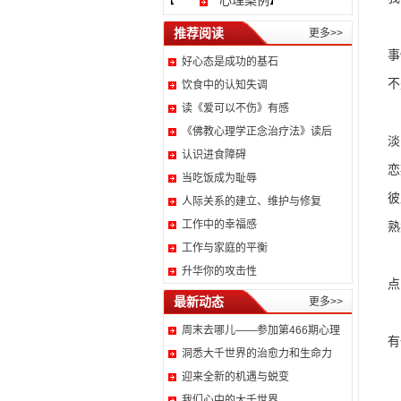
心理案例
【
】
没
推荐阅读
更多>>
事
好心态是成功的基石
不
饮食中的认知失调
读《爱可以不伤》有感
小
《佛教心理学正念治疗法》读后
淡
认识进食障碍
恋
当吃饭成为耻辱
彼
人际关系的建立、维护与修复
工作中的幸福感
熟
工作与家庭的平衡
然
升华你的攻击性
点
最新动态
更多>>
周末去哪儿——参加第466期心理
有
洞悉大千世界的治愈力和生命力
迎来全新的机遇与蜕变
我们心中的大千世界