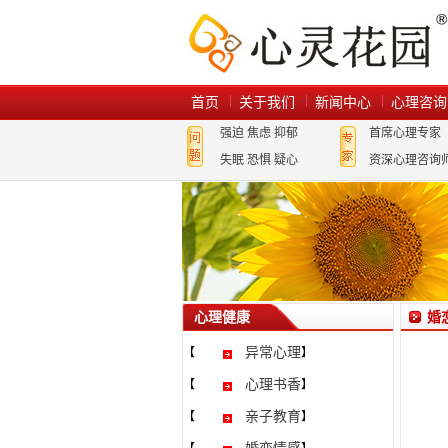
首页
关于我们
新闻中心
心理咨询
强迫
焦虑
抑郁
首席心理专家
失眠
恐惧
疑心
资深心理咨询
心理健康
婚
异常心理
【
】
心理书香
【
】
亲子教育
【
】