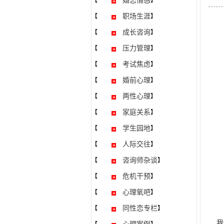
婚恋情感
【
】
职场生涯
【
】
成长咨询
【
】
压力管理
【
】
考试焦虑
【
】
婚前心理
【
】
两性心理
【
】
家庭关系
【
】
学生园地
【
】
人际交往
【
】
咨询师杂谈
【
】
危机干预
【
】
心理氧吧
【
】
女
同性恋专栏
【
】
我