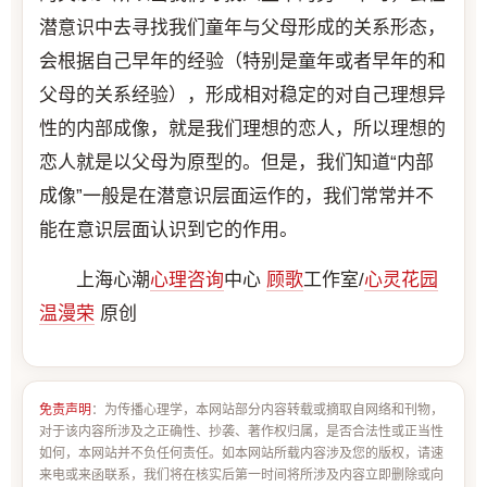
潜意识中去寻找我们童年与父母形成的关系形态，
会根据自己早年的经验（特别是童年或者早年的和
父母的关系经验），形成相对稳定的对自己理想异
性的内部成像，就是我们理想的恋人，所以理想的
恋人就是以父母为原型的。但是，我们知道“内部
成像”一般是在潜意识层面运作的，我们常常并不
能在意识层面认识到它的作用。
上海心潮
心理咨询
中心
顾歌
工作室/
心灵花园
温漫荣
原创
免责声明
：为传播心理学，本网站部分内容转载或摘取自网络和刊物，
对于该内容所涉及之正确性、抄袭、著作权归属，是否合法性或正当性
如何，本网站并不负任何责任。如本网站所载内容涉及您的版权，请速
来电或来函联系，我们将在核实后第一时间将所涉及内容立即删除或向