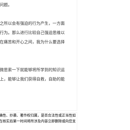
问题。
之所以会有强迫的行为产生，一方面
行为。那么进行比较自己强迫思维以
在痛苦和开心之间，我为什么要选择
微思索一下就能够将所学到的知识运
上，能够让我们获得自救，自助的能
确性、抄袭、著作权归属，是否合法性或正当性如
在核实后第一时间将所涉及内容立即删除或向您支