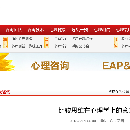
咨询团队
咨询技术
心理健康
危机干预
心理测试
心理氧
临床心理测验
企业培训
潮声在线课程
爱心
师
心理测试
趣味图片
心理培训
潮阅品书会
心理
长咨询
您现在的位置
比较思维在心理学上的意
2018/8/9 9:00:00 编辑：心灵花园