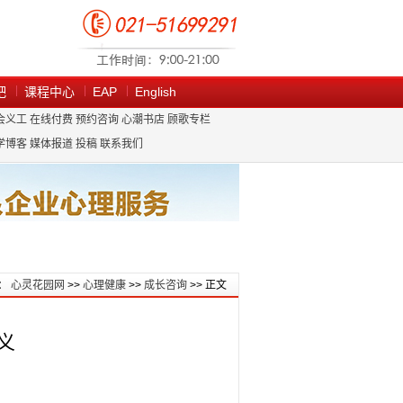
吧
课程中心
EAP
English
会义工
在线付费
预约咨询
心潮书店
顾歌专栏
学博客
媒体报道
投稿
联系我们
：
心灵花园网
>>
心理健康
>>
成长咨询
>> 正文
义