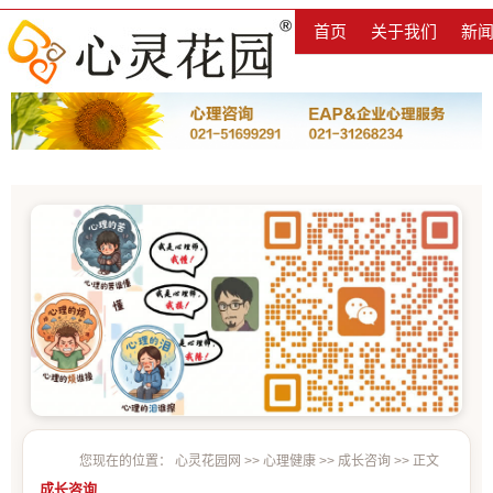
首页
关于我们
新
您现在的位置：
心灵花园网
>>
心理健康
>>
成长咨询
>> 正文
成长咨询