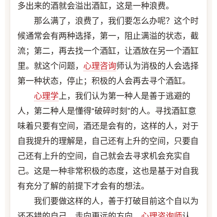
多出来的酒就会溢出酒缸，这是一种浪费。
那么满了，浪费了，我们要怎么办呢？这个时
候通常会有两种选择，第一，阻止满溢的状态，截
流；第二，再去找一个酒缸，让酒放在另一个酒缸
里。就这个问题，
心理咨询
师认为消极的人会选择
第一种状态，停止；积极的人会再去寻个酒缸。
心理学
上，我们认为第一种人是善于逃避的
人，第二种人是懂得“破碎时刻”的人。寻找酒缸意
味着只要有空间，酒还是会有的，这样的人，对于
自我提升的理解是，自己还有上升的空间，只要自
己还有上升的空间，自己就会去寻求机会充实自
己。这是一种非常积极的态度，这也是基于对自我
有充分了解的前提下才会有的想法。
我们要做这样的人，善于打破目前这个自以为
还不错的自己，走向更远的方向。
心理咨询师
认