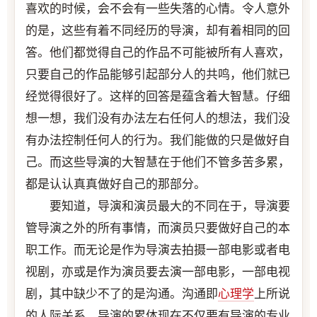
喜欢的时候，会不会有一些失落的心情。令人意外
的是，这些有着不同经历的导演，却有着相同的回
答。他们都觉得自己的作品不可能被所有人喜欢，
只要自己的作品能够引起部分人的共鸣，他们就已
经觉得很好了。这样的回答是蕴含着大智慧。仔细
想一想，我们没有办法左右任何人的想法，我们没
有办法控制任何人的行为。我们能做的只是做好自
己。而这些导演的大智慧在于他们不管多苦多累，
都是认认真真做好自己的那部分。
要知道，导演和演员最大的不同在于，导演要
管导演之外的所有事情，而演员只要做好自己的本
职工作。而无论是作为导演去拍摄一部电影或者电
视剧，亦或是作为演员要去演一部电影，一部电视
剧，其中缺少不了的是沟通。沟通即
心理学
上所说
的人际关系。导演的累体现在不仅要有导演的专业