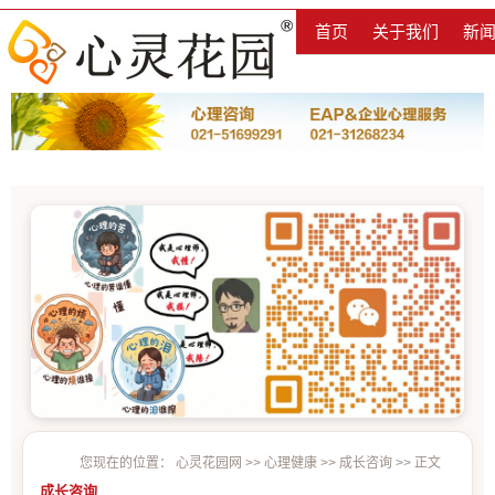
首页
关于我们
新
您现在的位置：
心灵花园网
>>
心理健康
>>
成长咨询
>> 正文
成长咨询