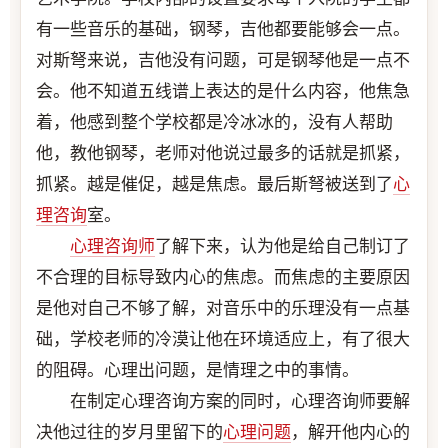
有一些音乐的基础，钢琴，吉他都要能够会一点。
对斯弩来说，吉他没有问题，可是钢琴他是一点不
会。他不知道五线谱上表达的是什么内容，他焦急
着，他感到整个学校都是冷冰冰的，没有人帮助
他，教他钢琴，老师对他说过最多的话就是抓紧，
抓紧。越是催促，越是焦虑。最后斯弩被送到了
心
理咨询
室。
心理咨询师
了解下来，认为他是给自己制订了
不合理的目标导致内心的焦虑。而焦虑的主要原因
是他对自己不够了解，对音乐中的乐理没有一点基
础，学校老师的冷漠让他在环境适应上，有了很大
的阻碍。心理出问题，是情理之中的事情。
在制定心理咨询方案的同时，心理咨询师要解
决他过往的岁月里留下的
心理问题
，解开他内心的