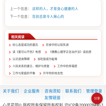
上一个信息：
这样的人，才是身心健康的人
下一个信息：
告别总是令人揪心的
相关阅读
好心态是成功的基石
饮食中的认知失调
读《爱可以不伤》有感
《佛教心理学正念治疗法》读后感
认识进食障碍
当吃饭成为耻辱
人际关系的建立、维护与修复
工作中的幸福感
工作与家庭的平衡
升华你的攻击性
关于我们
企业服务
咨询须知
联系我们
管理登录
友情链接
分享
心灵花园© 版权所有保留所有权利
沪ICP备20000284号-1