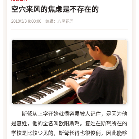
空穴来风的焦虑是不存在的
2018/3/3 9:00:00 编辑：心灵花园
斯弩从上学开始就很容易被人记住，是因为他
是复姓，他的全名叫欧阳斯弩。复姓在斯弩所在的
学校是比较少见的，斯弩长得也很俊俏，因此能够