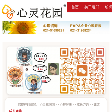
首页
关于我们
新
您现在的位置：
心灵花园网
>>
心理健康
>>
成长咨询
>> 正文
成长咨询