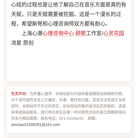
心结的过程也是让他了解自己在音乐方面是真的有
天赋，只是天赋需要被挖掘。这是一个漫长的过
程，希望斯弩和心理咨询师双方都有耐心。
上海心潮
心理咨询中心
顾歌
工作室/
心灵花园
流星 原创
免责声明
：为传播心理学，本网站部分内容转载或摘取自网络和刊物，
对于该内容所涉及之正确性、抄袭、著作权归属，是否合法性或正当性
如何，本网站并不负任何责任。如本网站所载内容涉及您的版权，请速
来电或来函联系，我们将在核实后第一时间将所涉及内容立即删除或向
您支付相应稿费。联系电话：021-51699291 邮箱：
xinchao51699291@163.com