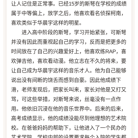
让人记住是正常事。已经15岁的斯弩在学校的成绩
属于中等偏上，放学之后，他喜欢看名侦探柯南，
喜欢类似于华晨宇这样的明星。
进入高中阶段的斯弩，学习开始紧张，可斯弩
并没有因此而重视起自己的学习，反而是把更多的
时间放在了自己的兴趣爱好上，他喜欢练RAP，喜
欢弹吉他，喜欢看动漫。他立志在不久的将来，要
让自己成为华晨宇这样的音乐才人。他为自己能够
说出没有间断的饶舌而感到自豪。因此他成绩下
滑，老师发现后，把家长叫来，家长对他是又打又
骂，可这些举措，对斯弩来说，丝毫没有一点作
用。他依旧沉浸在他的音乐世界中。后来的后来，
高考成绩显示，他的成绩没能尽到他理想的艺术院
校。在爸爸妈妈的帮助下，让他进入了一个民办的
艺术学院。学校内部的设置要求每个入院的学生都