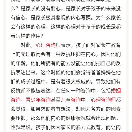
么？是家长的没有耐心，是家长对于孩子的未来没
有信心，是家长极其悲观的内心写照。为什么家长
会有这样的心理，这样的心理对于孩子的成长是起
着怎样的作用？
对此，
心理咨询
师表示，孩子面对家长在教育
上的无理取闹会有一种反抗压抑在内心，因为他们
的年龄，他们所拥有的能力没能让他们把自己的反
抗表达出来，这个时候的他们会觉得爸爸妈妈在他
们的成长过程中，是有着很大权威的。导致他们有
反抗却不能被表达，在任何一种咨询中，包括
婚姻
咨询
，
青少年咨询
甚至
儿童咨询
中，
心理咨询师
都
会觉得，如果求助者有想法，却因为各方面的因素
要压抑，那么他们内心的健康状况就会出现问题。
也就是说，孩子们因为家长的暴力式教育，而让内