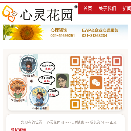
首页
关于我们
新
您现在的位置：
心灵花园网
>>
心理健康
>>
成长咨询
>> 正文
成长咨询