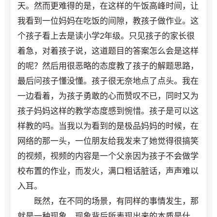
天。然而更难得的是，在这样的午饭高峰时间，让
我看到一位妈妈在吃饭的间隙，教孩子做作业。这
个孩子看上去是读小学2年级。只见孩子的家长很
着急，对着孩子说，这道题目的答案怎么会是这样
的呢？然后用很恶略的态度教了孩子的解题思路，
最后问孩子懂没懂。孩子很无奈地点了点头。我在
一边看着，为孩子勇敢的心而赞叹不已，同时又为
孩子妈妈这样的教学态度感到惋惜。孩子是可以这
样教的吗。当我以为看到的是极品妈妈的时候，在
网络的那一头，一位朋友给我发来了她觉得很搞笑
的视频，视频的内容是一个父亲因为孩子不会做学
校布置的作业，而发火，满口粗话脏话，声声难以
入耳。
既然，在不同的场景，有同样的事情发生，那
就是一种现象。现象背后所表现出来的本质是什