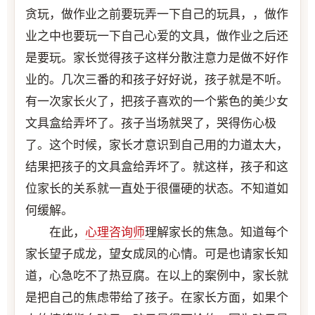
贪玩，做作业之前要玩弄一下自己的玩具，，做作
业之中也要玩一下自己心爱的文具，做作业之后还
是要玩。家长觉得孩子这样分散注意力是做不好作
业的。几次三番的和孩子好好说，孩子就是不听。
有一次家长火了，把孩子喜欢的一个紫色的美少女
文具盒给弄坏了。孩子当场就哭了，哭得伤心极
了。这个时候，家长才意识到自己用的力道太大，
结果把孩子的文具盒给弄坏了。就这样，孩子和这
位家长的关系就一直处于很僵硬的状态。不知道如
何缓解。
在此，
心理咨询师
理解家长的焦急。知道每个
家长望子成龙，望女成凤的心情。可是也请家长知
道，心急吃不了热豆腐。在以上的案例中，家长就
是把自己的焦虑带给了孩子。在家长方面，如果个