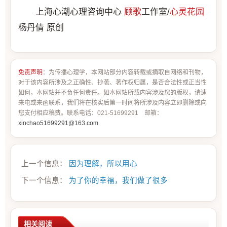
上海心潮心理咨询中心
顾歌
工作室/
心灵花园
杨丹倩 原创
免责声明
：为传播心理学，本网站部分内容转载或摘取自网络和刊物，
对于该内容所涉及之正确性、抄袭、著作权归属，是否合法性或正当性
如何，本网站并不负任何责任。如本网站所载内容涉及您的版权，请速
来电或来函联系，我们将在核实后第一时间将所涉及内容立即删除或向
您支付相应稿费。联系电话：021-51699291 邮箱：
xinchao51699291@163.com
上一个信息：
因为理解，所以用心
下一个信息：
为了你的幸福，我们做了很多
相关阅读