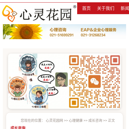
首页
关于我们
新
您现在的位置：
心灵花园网
>>
心理健康
>>
成长咨询
>> 正文
成长咨询