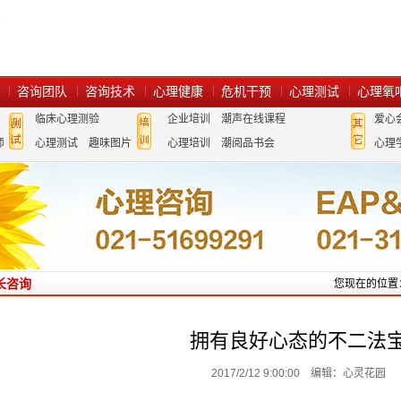
咨询团队
咨询技术
心理健康
危机干预
心理测试
心理氧
临床心理测验
企业培训
潮声在线课程
爱心
师
心理测试
趣味图片
心理培训
潮阅品书会
心理
长咨询
您现在的位置
拥有良好心态的不二法
2017/2/12 9:00:00 编辑：心灵花园